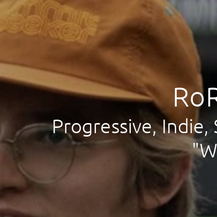
RoR
Progressive, Indie
"W