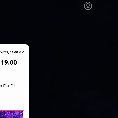
/2023, 11:40 AM
 19.00
en Du Dir