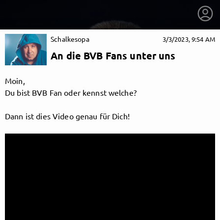
Schalkesopa
3/3/2023, 9:54 AM
An die BVB Fans unter uns
Moin,
Du bist BVB Fan oder kennst welche?
Dann ist dies Video genau für Dich!
getnext to Schalkesopa