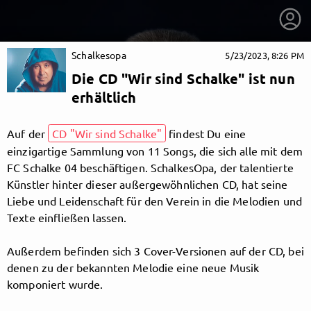
Schalkesopa
5/23/2023, 8:26 PM
Die CD "Wir sind Schalke" ist nun
erhältlich
Auf der
CD "Wir sind Schalke"
findest Du eine
einzigartige Sammlung von 11 Songs, die sich alle mit dem
FC Schalke 04 beschäftigen. SchalkesOpa, der talentierte
Künstler hinter dieser außergewöhnlichen CD, hat seine
Liebe und Leidenschaft für den Verein in die Melodien und
Texte einfließen lassen.
Außerdem befinden sich 3 Cover-Versionen auf der CD, bei
getnext to Schalkesopa
denen zu der bekannten Melodie eine neue Musik
komponiert wurde.