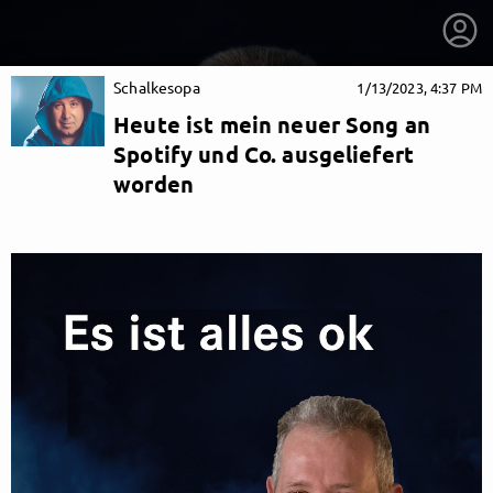
Schalkesopa
1/13/2023, 4:37 PM
Heute ist mein neuer Song an
Spotify und Co. ausgeliefert
worden
getnext to Schalkesopa