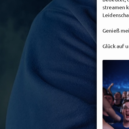
streamen k
Leidenschaf
Genieß mein
Glück auf 