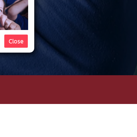
Close