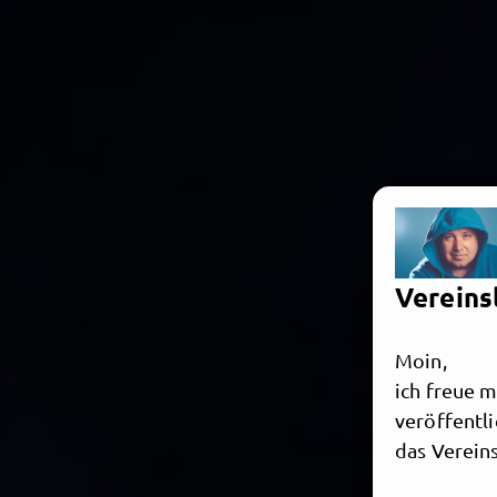
Vereins
Moin,
ich freue m
veröffentli
das Vereins