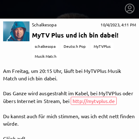
Schalkesopa
10/4/2023, 4:11 PM
MyTV Plus und ich bin dabei!
schalkesopa
Deutsch Pop
MyTVPlus
Musik Match
Am Freitag, um 20:15 Uhr, läuft bei MyTVPlus Musik
Match und ich bin dabei.
Das Ganze wird ausgestrahlt im Kabel, bei MyTVPlus oder
übers Internet im Stream, bei
http://mytvplus.de
getnext to Schalkesopa
Du kannst auch für mich stimmen, was ich echt nett finden
würde.
Glück auf!