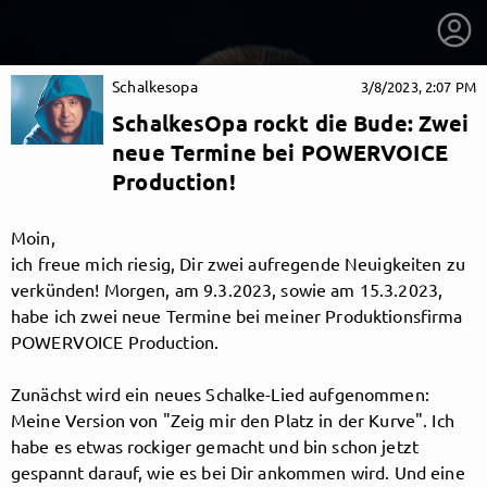
Schalkesopa
3/8/2023, 2:07 PM
SchalkesOpa rockt die Bude: Zwei
neue Termine bei POWERVOICE
Production!
Moin,
ich freue mich riesig, Dir zwei aufregende Neuigkeiten zu
verkünden! Morgen, am 9.3.2023, sowie am 15.3.2023,
habe ich zwei neue Termine bei meiner Produktionsfirma
POWERVOICE Production.
Zunächst wird ein neues Schalke-Lied aufgenommen:
getnext to Schalkesopa
Meine Version von "Zeig mir den Platz in der Kurve". Ich
habe es etwas rockiger gemacht und bin schon jetzt
gespannt darauf, wie es bei Dir ankommen wird. Und eine