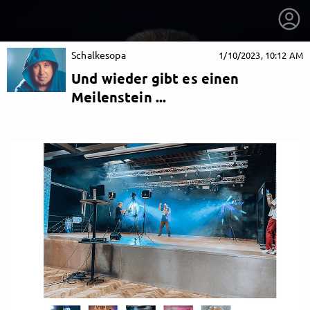
Schalkesopa
1/10/2023, 10:12 AM
Und wieder gibt es einen
Meilenstein ...
getnext to Schalkesopa