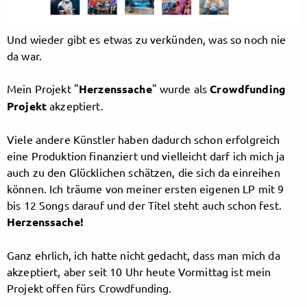
Follow Schalkesopa here!
Und wieder gibt es etwas zu verkünden, was so noch nie
da war.
Mein Projekt "
Herzenssache
" wurde als
Crowdfunding
About
Posts
Guestbook
Shop
Projekt
akzeptiert.
Viele andere Künstler haben dadurch schon erfolgreich
eine Produktion finanziert und vielleicht darf ich mich ja
Follow
Schalkesopa
,
auch zu den Glücklichen schätzen, die sich da einreihen
können. Ich träume von meiner ersten eigenen LP mit 9
and immediately
bis 12 Songs darauf und der Titel steht auch schon fest.
Herzenssache!
get access to all exclusive posts.
Ganz ehrlich, ich hatte nicht gedacht, dass man mich da
akzeptiert, aber seit 10 Uhr heute Vormittag ist mein
Projekt offen fürs Crowdfunding.
Sign up now