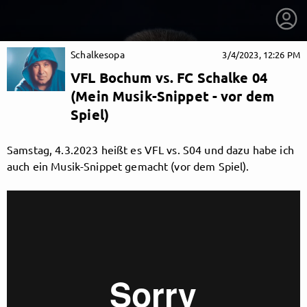
Schalkesopa
3/4/2023, 12:26 PM
VFL Bochum vs. FC Schalke 04
(Mein Musik-Snippet - vor dem
Spiel)
Samstag, 4.3.2023 heißt es VFL vs. S04 und dazu habe ich
auch ein Musik-Snippet gemacht (vor dem Spiel).
getnext to Schalkesopa