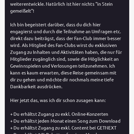
weiterentwickle. Natürlich ist hier nichts "in Stein
gemeißelt"!
Ich bin begeistert darüber, dass du dich hier
engagierst und durch die Teilnahme an Umfragen etc.
direkt dazu beiträgst, dass der Fan-Club immer besser
wird. Als Mitglied des Fan-Clubs wirst du exklusiven
Zugang zu Inhalten und Aktivitäten haben, die nur für
Mitglieder zugänglich sind, sowie die Möglichkeit an
Gewinnspielen und Verlosungen teilzunehmen. Ich
kann es kaum erwarten, diese Reise gemeinsam mit
dir zu gehen und möchte dir nochmals meine tiefe
Dankbarkeit ausdrücken.
Hier jetzt das, was ich dir schon zusagen kann:
+ Du erhältst Zugang zu exkl. Online-Konzerten
+ Du erhältst jeden Monat einen Song zum Download
+ Du erhältst Zugang zu exkl. Content bei GETNEXT