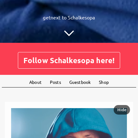
getnext to Schalkesopa
Follow Schalkesopa here!
About
Posts
Guestbook
Shop
Hide