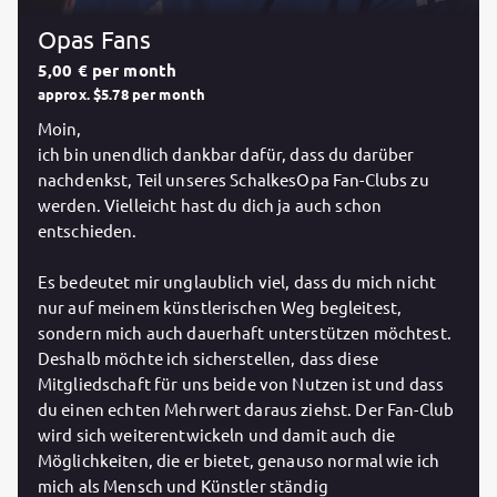
Opas Fans
5,00 € per month
approx. $5.78 per month
Moin,
ich bin unendlich dankbar dafür, dass du darüber
nachdenkst, Teil unseres SchalkesOpa Fan-Clubs zu
werden. Vielleicht hast du dich ja auch schon
entschieden.
Es bedeutet mir unglaublich viel, dass du mich nicht
nur auf meinem künstlerischen Weg begleitest,
sondern mich auch dauerhaft unterstützen möchtest.
Deshalb möchte ich sicherstellen, dass diese
Mitgliedschaft für uns beide von Nutzen ist und dass
du einen echten Mehrwert daraus ziehst. Der Fan-Club
wird sich weiterentwickeln und damit auch die
Möglichkeiten, die er bietet, genauso normal wie ich
mich als Mensch und Künstler ständig