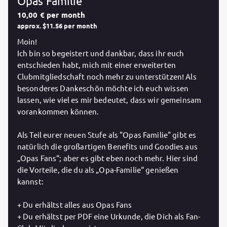
Opas Familie
10,00 € per month
approx. $11.56 per month
Moin!
Ich bin so begeistert und dankbar, dass ihr euch
entschieden habt, mich mit einer erweiterten
Clubmitgliedschaft noch mehr zu unterstützen! Als
besonderes Dankeschön möchte ich euch wissen
lassen, wie viel es mir bedeutet, dass wir gemeinsam
vorankommen können.
Als Teil eurer neuen Stufe als "Opas Familie" gibt es
natürlich die großartigen Benefits und Goodies aus
„Opas Fans“; aber es gibt eben noch mehr. Hier sind
die Vorteile, die du als „Opa-Familie“ genießen
kannst:
+ Du erhältst alles aus Opas Fans
+ Du erhältst per PDF eine Urkunde, die Dich als Fan-