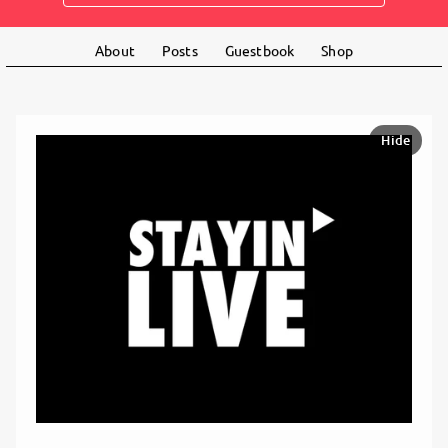
About
Posts
Guestbook
Shop
Hide