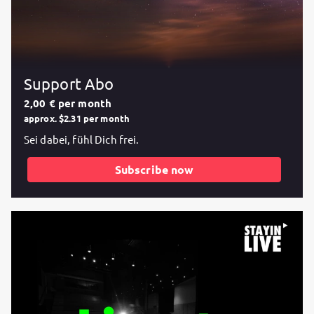
Support Abo
2,00 € per month
approx. $2.31 per month
Sei dabei, fühl Dich frei.
Subscribe now