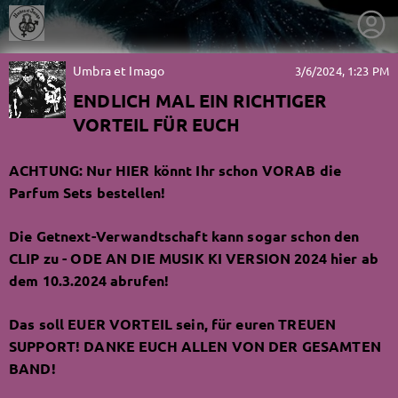
Umbra et Imago
3/6/2024, 1:23 PM
ENDLICH MAL EIN RICHTIGER
VORTEIL FÜR EUCH
ACHTUNG: Nur HIER könnt Ihr schon VORAB die
Parfum Sets bestellen!
Die Getnext-Verwandtschaft kann sogar schon den
CLIP zu - ODE AN DIE MUSIK KI VERSION 2024 hier ab
dem 10.3.2024 abrufen!
Das soll EUER VORTEIL sein, für euren TREUEN
SUPPORT! DANKE EUCH ALLEN VON DER GESAMTEN
getnext to Umbra et Imago
BAND!