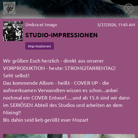
Umbra et Imago
5/27/2026, 11:43 AM
STUDIO-IMPRESSIONEN
Impressionen
Wir grüßen Euch herzlich - direkt aus unserer
VORPRODUKTION - heute: STROMGITARRENTAG!
Seht selbst!
Das kommende Album - heißt - COVER UP - die
aufmerksamen Verwandten wissen es schon...anbei
nochmal ein COVER Entwurf.....und ab 15.6 sind wir dann
im SERIÖSEN Abteil des Studios und arbeiten an dem
Mixing!!
Bis dahin seid lieb gerüßt euer Mozart
getnext to Umbra et Imago