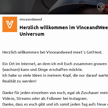
vinceandweed
Herzlich willkommen im VinceandWe
Universum
Herzlich willkommen bei Vinceandweed meet´s GetNext.
Ein Ort im Internet, an dem ich mit Euch zusammen growen
(wachsen) kann und Dinge erschaffen möchte.
Ich habe so viele Ideen in meinem Kopf, die nur darauf wart
Realität zu werden!
Danke für jeden einzelnen von euch, egal ob Zuschauer mei
getnext to vinceandweed
Videos, Streams oder als Follower bei Instagram.
Danke, dass es euch gibt und ich somit jeden Tag aufs Neue 