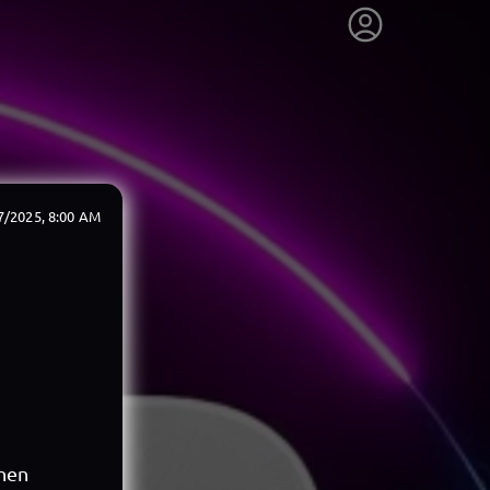
7/2025, 8:00 AM
inen