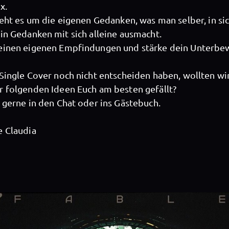
x.
geht es um die eigenen Gedanken, was man selber, in sic
in Gedanken mit sich alleine ausmacht.
einen eigenen Empfindungen und stärke dein Unterbew
Single Cover noch nicht entscheiden haben, wollten wir
r folgenden Ideen Euch am besten gefällt?
 gerne in den Chat oder ins Gästebuch.
X-Perience
e Claudia
X-Perience