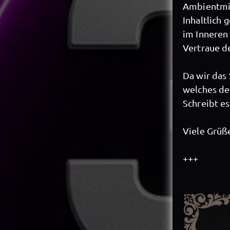
Ambientmi
Inhaltlich 
im Inneren 
Vertraue d
Da wir das 
welches de
Schreibt es
Viele Grüß
+++