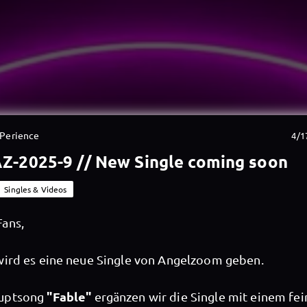
-Perience
4/1
Z-2025-9 // New Single coming soon
Singles & Videos
ans,
wird es eine neue Single von Angelzoom geben.
"Fable"
uptsong
ergänzen wir die Single mit einem fe