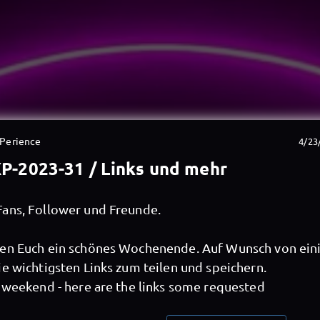
-Perience
4/23
P-2023-31 / Links und mehr
ans, Follower und Freunde.
en Euch ein schönes Wochenende. Auf Wunsch von eini
e wichtigsten Links zum teilen und speichern.
e weekend - here are the links some requested