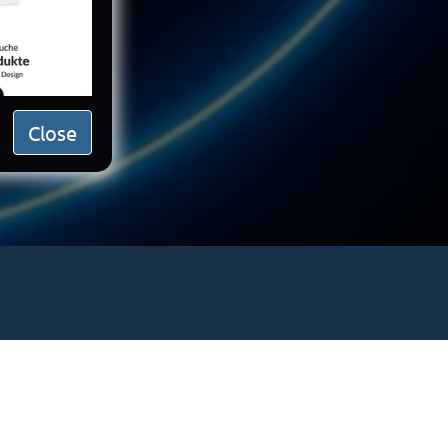
Close