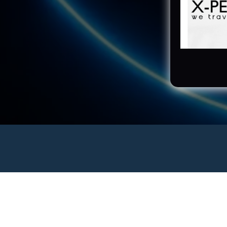
Viele Grüß