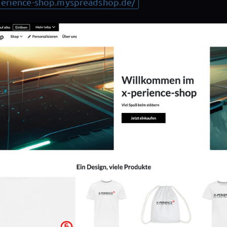
-perience-shop.myspreadshop.de/