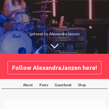
getnext to AlexandraJanzen
Follow AlexandraJanzen here!
About
Posts
Guestbook
Shop