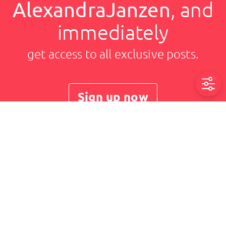
AlexandraJanzen
, and
immediately
get access to all exclusive posts.
Sign up now
AlexandraJanzen
Imprint