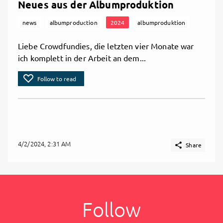
Neues aus der Albumproduktion
news
albumproduction
2024
albumproduktion
Liebe Crowdfundies, die letzten vier Monate war
ich komplett in der Arbeit an dem...
Follow to read
4/2/2024, 2:31 AM

Share
Follow