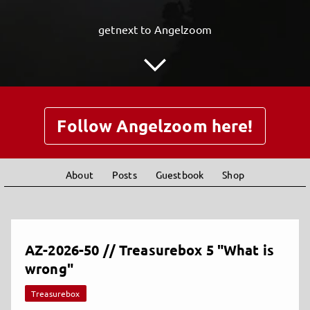
getnext to Angelzoom
Follow Angelzoom here!
About
Posts
Guestbook
Shop
AZ-2026-50 // Treasurebox 5 "What is
wrong"
Treasurebox