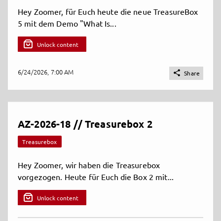
Hey Zoomer, für Euch heute die neue TreasureBox
5 mit dem Demo "What Is...
Unlock content
6/24/2026, 7:00 AM

Share
AZ-2026-18 // Treasurebox 2
Treasurebox
Hey Zoomer, wir haben die Treasurebox
vorgezogen. Heute für Euch die Box 2 mit...
Unlock content