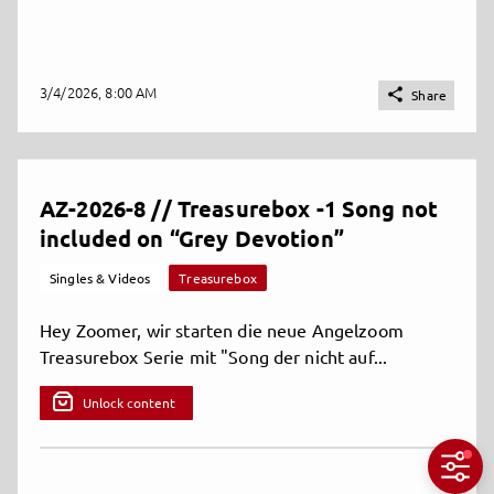
3/4/2026, 8:00 AM

Share
AZ-2026-8 // Treasurebox -1 Song not
included on “Grey Devotion”
Singles & Videos
Treasurebox
Hey Zoomer, wir starten die neue Angelzoom
Treasurebox Serie mit "Song der nicht auf...
Unlock content