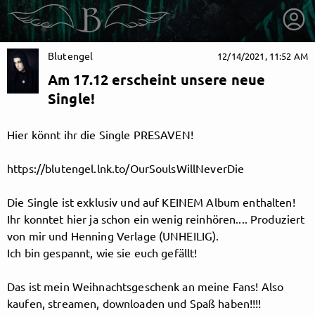
Blutengel
12/14/2021, 11:52 AM
Am 17.12 erscheint unsere neue
Single!
Hier könnt ihr die Single PRESAVEN!
https://blutengel.lnk.to/OurSoulsWillNeverDie
Die Single ist exklusiv und auf KEINEM Album enthalten!
Ihr konntet hier ja schon ein wenig reinhören.... Produziert
von mir und Henning Verlage (UNHEILIG).
Ich bin gespannt, wie sie euch gefällt!
getnext to Blutengel
Das ist mein Weihnachtsgeschenk an meine Fans! Also
kaufen, streamen, downloaden und Spaß haben!!!!