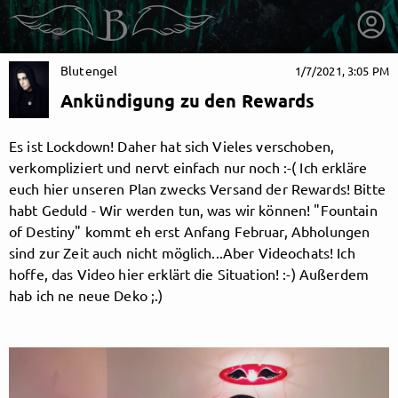
Blutengel
1/7/2021, 3:05 PM
Ankündigung zu den Rewards
Es ist Lockdown! Daher hat sich Vieles verschoben,
verkompliziert und nervt einfach nur noch :-( Ich erkläre
euch hier unseren Plan zwecks Versand der Rewards! Bitte
habt Geduld - Wir werden tun, was wir können! "Fountain
of Destiny" kommt eh erst Anfang Februar, Abholungen
sind zur Zeit auch nicht möglich...Aber Videochats! Ich
hoffe, das Video hier erklärt die Situation! :-) Außerdem
hab ich ne neue Deko ;.)
getnext to Blutengel