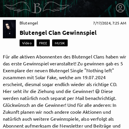
Blutengel
7/17/2024, 7:25 AM
Blutengel Clan Gewinnspiel
Video
FREE
MUSIK
Für alle aktiven Abonnenten des Blutengel Clans haben wir
das erste Gewinnspiel veranstaltet! Zu gewinnen gab es 5
Exemplare der neuen Blutengel Single "Nothing left"
zusammen mit Solar Fake, welche am 19.07.2024
erscheint, diesmal sogar endlich wieder als richtige CD.
Hier seht ihr die Ziehung und die Gewinner! 😃 Diese
werden natürlich noch separat per Mail benachrichtigt.
Glückwünsch an die Gewinner! Und für alle anderen: In
getnext to Blutengel
Zukunft planen wir noch andere coole Aktionen und
natürlich auch weitere Gewinnspiele, also verfolgt als
Abonnent aufmerksam die Newsletter und Beiträge und