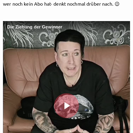
wer noch kein Abo hat- denkt nochmal drüber nach. 😉
Follow Blutengel here!
Die Ziehung der Gewinner
About
Posts
Shop
Follow
Blutengel
, and
immediately
get access to all exclusive posts.
Play
Sign up now