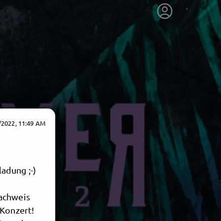
/2022, 11:49 AM
adung ;-)
nachweis
 Konzert!