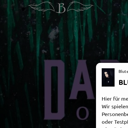
Blut
BL
Hier für m
Wir spiele
Personenbe
oder Testpf