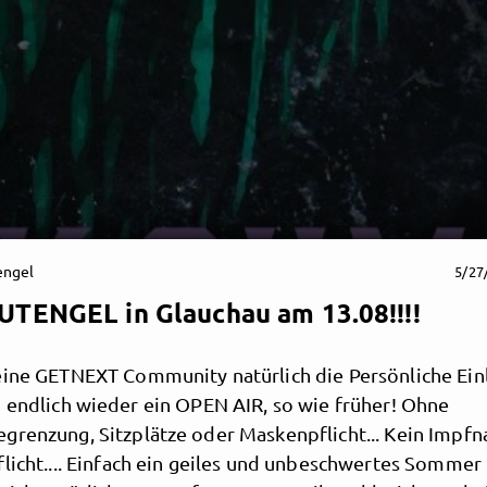
engel
5/27
UTENGEL in Glauchau am 13.08!!!!
eine GETNEXT Community natürlich die Persönliche Einl
n endlich wieder ein OPEN AIR, so wie früher! Ohne
grenzung, Sitzplätze oder Maskenpflicht... Kein Impf
licht.... Einfach ein geiles und unbeschwertes Sommer