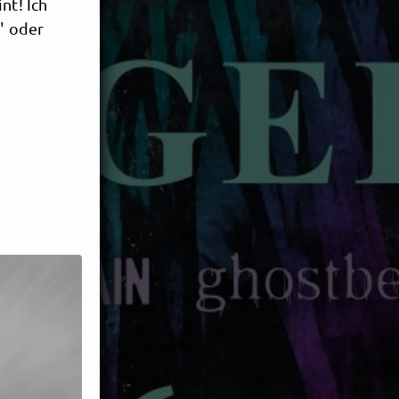
nt! Ich
l" oder