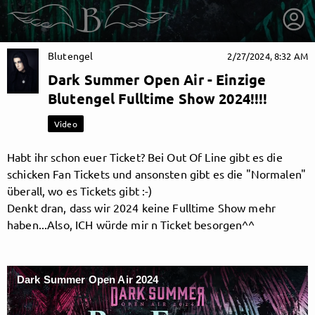
Blutengel
2/27/2024, 8:32 AM
Dark Summer Open Air - Einzige
Blutengel Fulltime Show 2024!!!!
Video
Habt ihr schon euer Ticket? Bei Out Of Line gibt es die
schicken Fan Tickets und ansonsten gibt es die "Normalen"
überall, wo es Tickets gibt :-)
Denkt dran, dass wir 2024 keine Fulltime Show mehr
haben...Also, ICH würde mir n Ticket besorgen^^
getnext to Blutengel
Dark Summer Open Air 2024