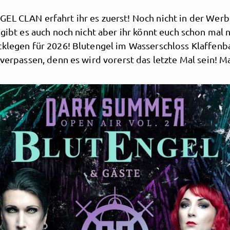
EL CLAN erfahrt ihr es zuerst! Noch nicht in der Wer
 gibt es auch noch nicht aber ihr könnt euch schon mal n
cklegen für 2026! Blutengel im Wasserschloss Klaffenb
 verpassen, denn es wird vorerst das letzte Mal sein! Mal