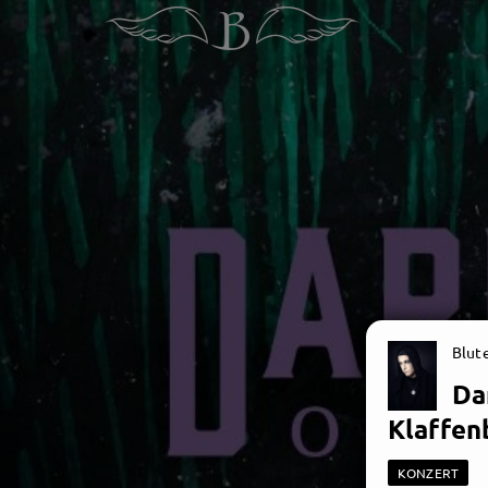
Blut
Da
Klaffen
KONZERT