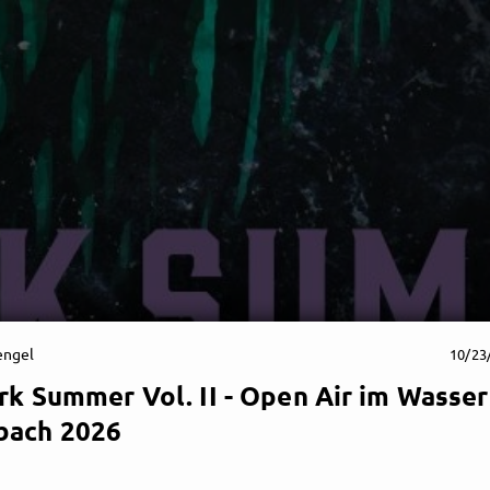
engel
10/23
rk Summer Vol. II - Open Air im Wasse
bach 2026