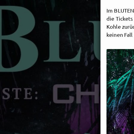
Im BLUTENG
die Tickets
Kohle zurü
keinen Fall