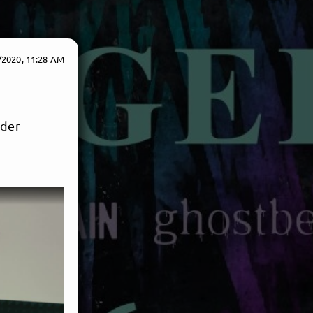
/2020, 11:28 AM
 der