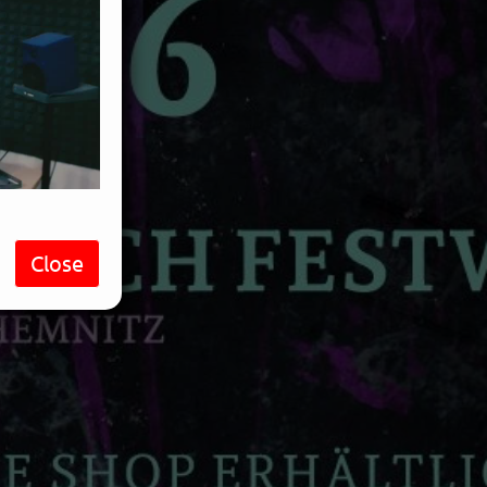
Close