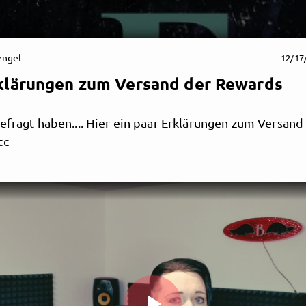
engel
12/17
klärungen zum Versand der Rewards
efragt haben.... Hier ein paar Erklärungen zum Versand
tc