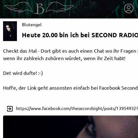
Blutengel
Heute 20.00 bin ich bei SECOND RADIO
Checkt das Mal - Dort gibt es auch einen Chat wo ihr Fragen
wenn ihr zahlreich zuhören würdet, wenn ihr Zeit habt!
Det wird dufte! :-)
Hoffe, der Link geht ansonsten einfach bei Facebook Second
exit_to_app
getnext to Blutengel