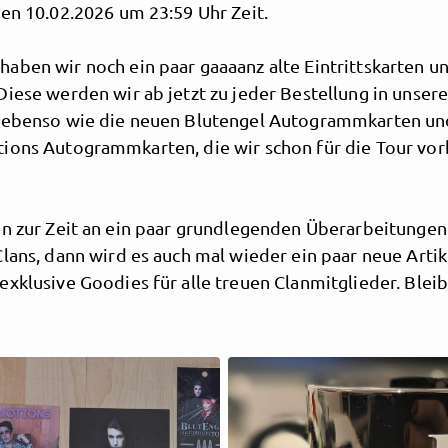
den 10.02.2026 um 23:59 Uhr Zeit.
aben wir noch ein paar gaaaanz alte Eintrittskarten u
Diese werden wir ab jetzt zu jeder Bestellung in unse
 ebenso wie die neuen Blutengel Autogrammkarten un
ions Autogrammkarten, die wir schon für die Tour vor
en zur Zeit an ein paar grundlegenden Überarbeitungen
lans, dann wird es auch mal wieder ein paar neue Arti
exklusive Goodies für alle treuen Clanmitglieder. Blei