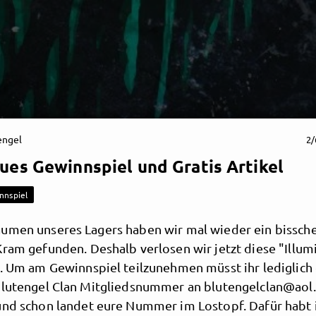
engel
2/
ues Gewinnspiel und Gratis Artikel
nnspiel
umen unseres Lagers haben wir mal wieder ein bissch
Kram gefunden. Deshalb verlosen wir jetzt diese "Illu
e. Um am Gewinnspiel teilzunehmen müsst ihr lediglich 
Blutengel Clan Mitgliedsnummer an blutengelclan@aol
und schon landet eure Nummer im Lostopf. Dafür habt i