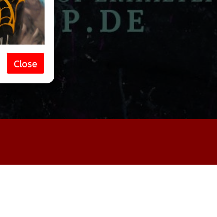
Close