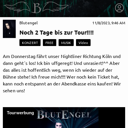
Blutengel
11/8/2023, 9:46 AM
Noch 2 Tage bis zur Tour!!!!
KONZERT
FREE
MUSIK
Video
Am Donnerstag fährt unser Nightliner Richtung Köln und
dann geht´s los! Ick bin uffgeregt! Und unrasiert!^^ Aber
das alles ist hoffentlich weg, wenn ich wieder auf der
Bühne stehe! Ich freue mich!!!! Wer noch kein Ticket hat,
kann noch entspannt an der Abendkasse eins kaufen! Wir
sehen uns!
getnext to Blutengel
Tourwerbung