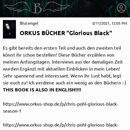
Blutengel
3/11/2021, 12:05 PM
ORKUS BÜCHER "Glorious Black"
Es gibt bereits den ersten Teil und auch den zweiten teil
könnt ihr schon bestellen! Diese Bücher erzählen von
meinen Anfangstagen. Interviews aus der damaligen Zeit
wurden Ergänzt mit aktuellen Einblicken in mein Leben!
Sehr spannend und interessant. Wenn ihr Lust habt, legt
sie euch zu! Ich verdiene auch ein wenig an den Büchern :-)
THIS BOOK IS ALSO IN ENGLISH!!!!
https://www.orkus-shop.de/p/chris-pohl-glorious-black-
getnext to Blutengel
season-1
https://www.orkus-shop.de/p/chris-pohl-glorious-black-