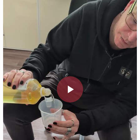
Follow Blutengel here!
About
Posts
Shop
Follow
Blutengel
, and
immediately
Play
get access to all exclusive posts.
Video
Sign up now