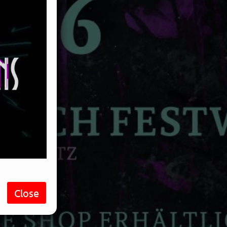
Close