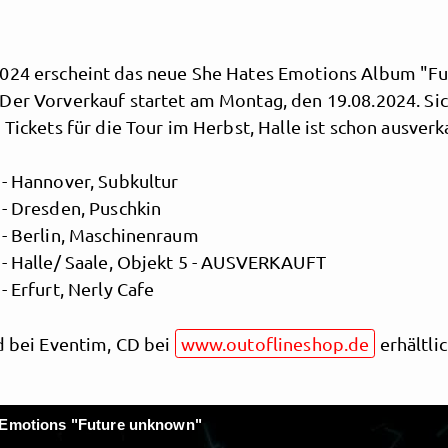
024 erscheint das neue She Hates Emotions Album "Fu
Der Vorverkauf startet am Montag, den 19.08.2024. Sic
 Tickets für die Tour im Herbst, Halle ist schon ausverk
 - Hannover, Subkultur
 - Dresden, Puschkin
 - Berlin, Maschinenraum
 - Halle/ Saale, Objekt 5 - AUSVERKAUFT
- Erfurt, Nerly Cafe
d bei Eventim, CD bei
www.outoflineshop.de
erhältlic
 Emotions "Future unknown"