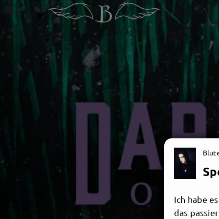
Blut
Sp
Ich habe es
das passie