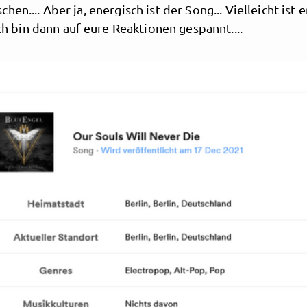
en.... Aber ja, energisch ist der Song... Vielleicht ist e
 Ich bin dann auf eure Reaktionen gespannt....