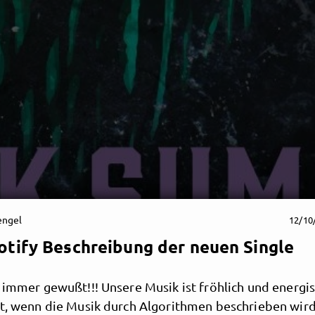
engel
12/10
otify Beschreibung der neuen Single
 immer gewußt!!! Unsere Musik ist fröhlich und energis
rt, wenn die Musik durch Algorithmen beschrieben wird