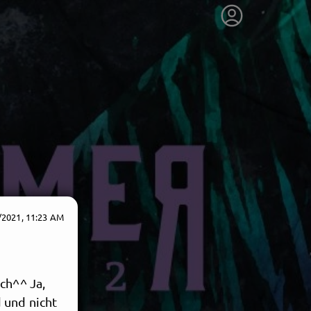
/2021, 11:23 AM
ch^^ Ja,
 und nicht