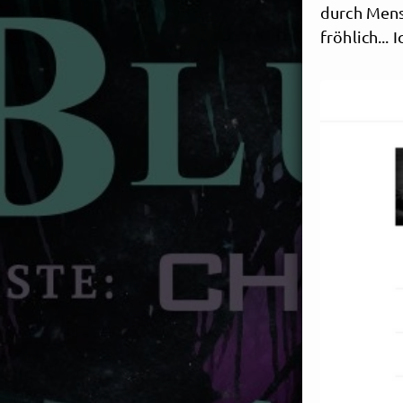
durch Mensch
fröhlich...