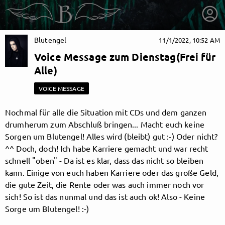
Blutengel
11/1/2022, 10:52 AM
Voice Message zum Dienstag(Frei für
Alle)
VOICE MESSAGE
Nochmal für alle die Situation mit CDs und dem ganzen
drumherum zum Abschluß bringen... Macht euch keine
Sorgen um Blutengel! Alles wird (bleibt) gut :-) Oder nicht?
^^ Doch, doch! Ich habe Karriere gemacht und war recht
schnell "oben" - Da ist es klar, dass das nicht so bleiben
kann. Einige von euch haben Karriere oder das große Geld,
die gute Zeit, die Rente oder was auch immer noch vor
getnext to Blutengel
sich! So ist das nunmal und das ist auch ok! Also - Keine
Sorge um Blutengel! :-)