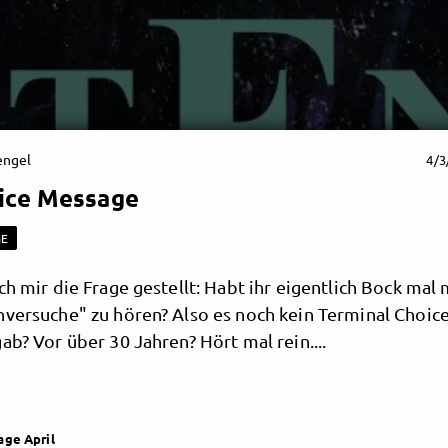
engel
4/3
ice Message
GE
ch mir die Frage gestellt: Habt ihr eigentlich Bock mal
hversuche" zu hören? Also es noch kein Terminal Choic
ab? Vor über 30 Jahren? Hört mal rein....
age April