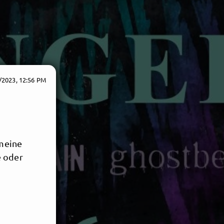
/2023, 12:56 PM
 meine
e oder