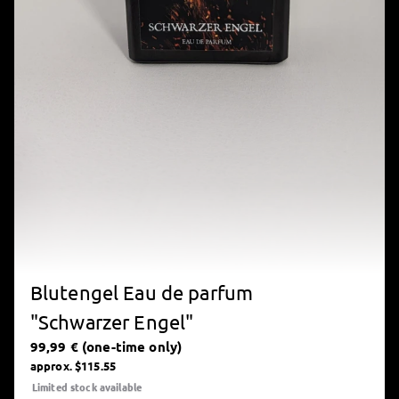
Blutengel Eau de parfum
"Schwarzer Engel"
99,99 € (one-time only)
approx. $115.55
Limited stock available