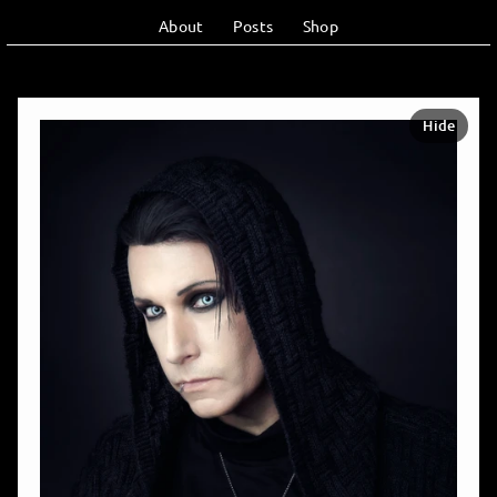
About
Posts
Shop
Hide