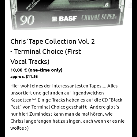
Chris´Tape Collection Vol. 2
- Terminal Choice (First
Vocal Tracks)
10,00 € (one-time only)
approx. $11.56
Hier wohl eines der interessantesten Tapes.... Alles
unsortiert und gefunden auf irgendwelchen
Kassetten^^ Einige Tracks haben es auf die CD "Black
Past" von Terminal Choice geschafft - Andere gibt´s
nur hier! Zumindest kann man da mal hören, wie
Chrissi angefangen hat zu singen, auch wenn er es nie
wollte :-)