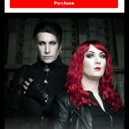
Purchase