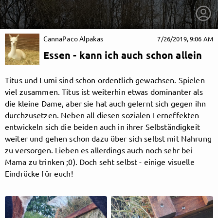
CannaPaco Alpakas
7/26/2019, 9:06 AM
Essen - kann ich auch schon allein
Titus und Lumi sind schon ordentlich gewachsen. Spielen
viel zusammen. Titus ist weiterhin etwas dominanter als
die kleine Dame, aber sie hat auch gelernt sich gegen ihn
durchzusetzen. Neben all diesen sozialen Lerneffekten
entwickeln sich die beiden auch in ihrer Selbständigkeit
weiter und gehen schon dazu über sich selbst mit Nahrung
zu versorgen. Lieben es allerdings auch noch sehr bei
Mama zu trinken ;0). Doch seht selbst - einige visuelle
Eindrücke für euch!
getnext to CannaPaco Alpakas