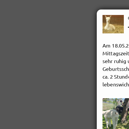
Am 18.05.2
Mittagszeit
sehr ruhig
Geburtssch
ca. 2 Stund
lebenswicht