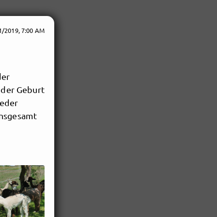
1/2019, 7:00 AM
der
d der Geburt
jeder
insgesamt