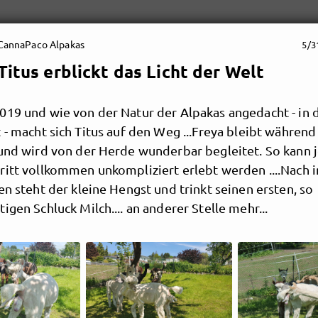
CannaPaco Alpakas
5/3
Titus erblickt das Licht der Welt
019 und wie von der Natur der Alpakas angedacht - in 
 - macht sich Titus auf den Weg ...Freya bleibt währen
 und wird von der Herde wunderbar begleitet. So kann 
ritt vollkommen unkompliziert erlebt werden ....Nach 
en steht der kleine Hengst und trinkt seinen ersten, so
igen Schluck Milch.... an anderer Stelle mehr...