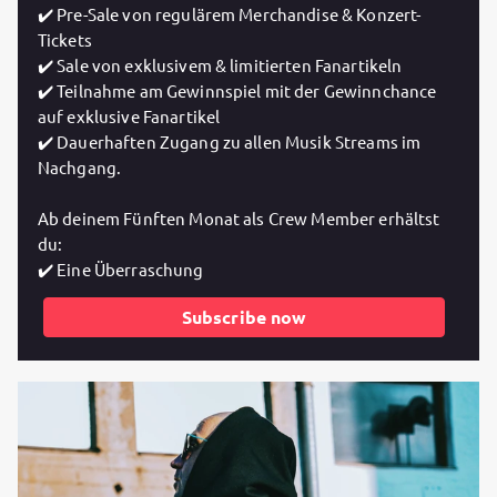
✔️ Pre-Sale von regulärem Merchandise & Konzert-
Tickets
✔️ Sale von exklusivem & limitierten Fanartikeln
✔️ Teilnahme am Gewinnspiel mit der Gewinnchance
auf exklusive Fanartikel
✔️ Dauerhaften Zugang zu allen Musik Streams im
Nachgang.
Ab deinem Fünften Monat als Crew Member erhältst
du:
✔️ Eine Überraschung
Subscribe now