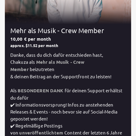
Mehr als Musik - Crew Member
10,00 € per month
approx. $11.52 per month
Danke, dass du dich dafür entschieden hast,
Chakuza als
Mehr als Musik - Crew
Member
beizutreten
& deinen Beitrag an der Supportfront zu leisten!
Als
BESONDEREN DANK
für deinen Support erhältst
du dafür
✔️ Informationsvorsprung! Infos zu anstehenden
Releases & Events - noch bevor sie auf Social-Media
gepostet werden!
✔️ Regelmäßige Postings
von
unveröffentlichtem
Content der letzten 6 Jahre