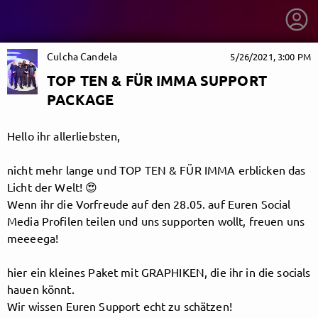
Culcha Candela
5/26/2021, 3:00 PM
TOP TEN & FÜR IMMA SUPPORT
PACKAGE
Hello ihr allerliebsten,
nicht mehr lange und TOP TEN & FÜR IMMA erblicken das
Licht der Welt! 😍
Wenn ihr die Vorfreude auf den 28.05. auf Euren Social
Media Profilen teilen und uns supporten wollt, freuen uns
meeeega!
hier ein kleines Paket mit GRAPHIKEN, die ihr in die socials
getnext to Culcha Candela
hauen könnt.
Wir wissen Euren Support echt zu schätzen!