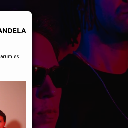
CANDELA
warum es