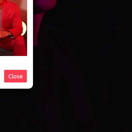
Close