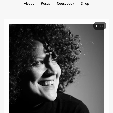
About
Posts
Guestbook
Shop
Hide