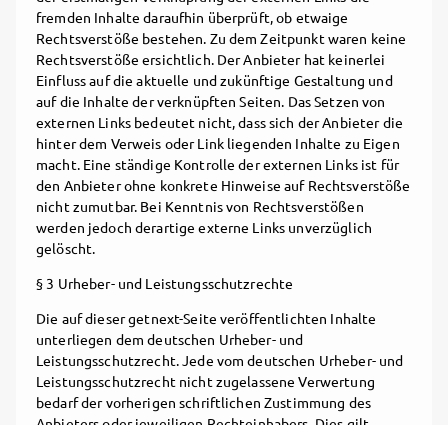
fremden Inhalte daraufhin überprüft, ob etwaige
Rechtsverstöße bestehen. Zu dem Zeitpunkt waren keine
Rechtsverstöße ersichtlich. Der Anbieter hat keinerlei
Einfluss auf die aktuelle und zukünftige Gestaltung und
auf die Inhalte der verknüpften Seiten. Das Setzen von
externen Links bedeutet nicht, dass sich der Anbieter die
hinter dem Verweis oder Link liegenden Inhalte zu Eigen
macht. Eine ständige Kontrolle der externen Links ist für
den Anbieter ohne konkrete Hinweise auf Rechtsverstöße
nicht zumutbar. Bei Kenntnis von Rechtsverstößen
werden jedoch derartige externe Links unverzüglich
gelöscht.
§ 3 Urheber- und Leistungsschutzrechte
Die auf dieser getnext-Seite veröffentlichten Inhalte
unterliegen dem deutschen Urheber- und
Leistungsschutzrecht. Jede vom deutschen Urheber- und
Leistungsschutzrecht nicht zugelassene Verwertung
bedarf der vorherigen schriftlichen Zustimmung des
Anbieters oder jeweiligen Rechteinhabers. Dies gilt
insbesondere für Vervielfältigung, Bearbeitung,