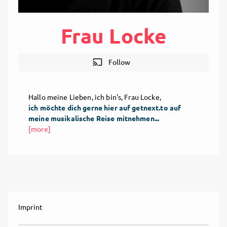
Frau Locke
cast
Follow
Hallo meine Lieben, ich bin's, Frau Locke,
ich möchte dich gerne hier auf getnext.to auf
meine musikalische Reise mitnehmen...
[more]
Imprint