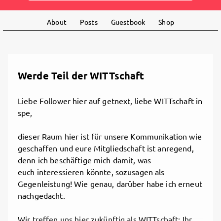
About
Posts
Guestbook
Shop
Werde Teil der WITTschaft
Liebe Follower hier auf getnext, liebe WITTschaft in
spe,
dieser Raum hier ist für unsere Kommunikation wie
geschaffen und eure Mitgliedschaft ist anregend,
denn ich beschäftige mich damit, was
euch interessieren könnte, sozusagen als
Gegenleistung! Wie genau, darüber habe ich erneut
nachgedacht.
Wir treffen uns hier zukünftig als WITTschaft; Ihr