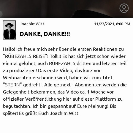
JoachimWitt
11/23/2021, 6:00 PM
DANKE, DANKE!!!
Hallo! Ich freue mich sehr über die ersten Reaktionen zu
"RÜBEZAHLS REISE"! Toll!!! Es hat sich jetzt schon wieder
einmal gelohnt, auch RÜBEZAHLS dritten und letzten Teil
zu produzieren! Das erste Video, das kurz vor
Weihnachten erscheinen wird, haben wir zum Titel
"STERN" gedreht!. Alle getnext - Abonnenten werden die
Gelegenheit bekommen, das Video ca. 1 Woche vor
offizieller Veröffentlichung hier auf dieser Plattform zu
begutachten. Ich bin gespannt auf Eure Meinung! Bis
getnext to JoachimWitt
später! Es grüßt Euch Joachim Witt