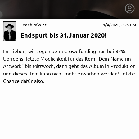
JoachimWitt
1/4/2020, 6:25 PM
Endspurt bis 31.Januar 2020!
Ihr Lieben, wir liegen beim Crowdfunding nun bei 82%.
Übrigens, letzte Möglichkeit für das Item „Dein Name im
Artwork“ bis Mittwoch, dann geht das Album in Produktion
und dieses Item kann nicht mehr erworben werden! Letzte
Chance dafür also.
getnext to JoachimWitt