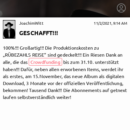
JoachimWitt
11/2/2021, 9:14 AM
GESCHAFFT!!!
100%!!! Großartig!!! Die Produktionskosten zu
„RÜBEZAHLS REISE“ sind gedeckelt!!! Ein Riesen Dank an
alle, die das
Crowdfunding
bis zum 31.10. unterstützt
haben!!! Dafür, neben allen erworbenen Items, werdet ihr
als erstes, am 15.November, das neue Album als digitalen
Download, 3 Monate vor der offiziellen Veröffentlichung,
bekommen! Tausend Dank!!! Die Abonnements auf getnext
laufen selbstverständlich weiter!
getnext to JoachimWitt