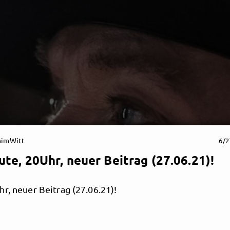
himWitt
6/2
te, 20Uhr, neuer Beitrag (27.06.21)!
r, neuer Beitrag (27.06.21)!