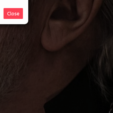
Close