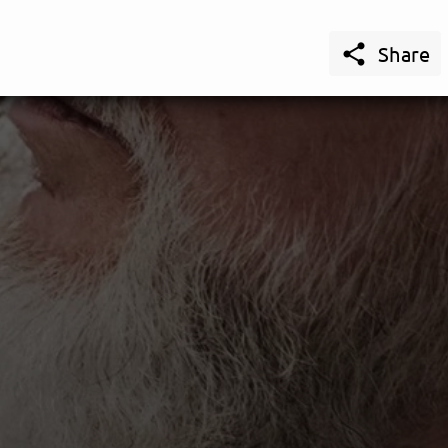

Share