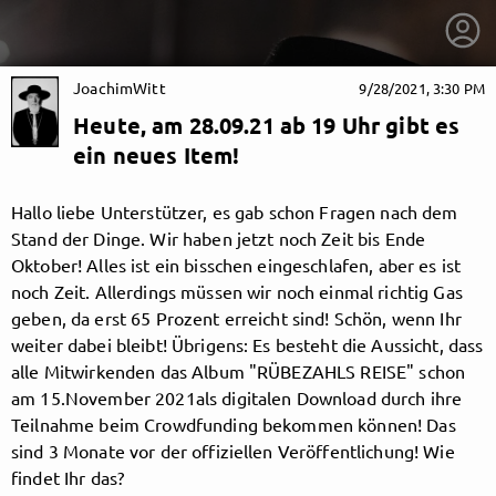
JoachimWitt
9/28/2021, 3:30 PM
Heute, am 28.09.21 ab 19 Uhr gibt es
ein neues Item!
Hallo liebe Unterstützer, es gab schon Fragen nach dem
Stand der Dinge. Wir haben jetzt noch Zeit bis Ende
Oktober! Alles ist ein bisschen eingeschlafen, aber es ist
noch Zeit. Allerdings müssen wir noch einmal richtig Gas
geben, da erst 65 Prozent erreicht sind! Schön, wenn Ihr
weiter dabei bleibt! Übrigens: Es besteht die Aussicht, dass
alle Mitwirkenden das Album "RÜBEZAHLS REISE" schon
am 15.November 2021als digitalen Download durch ihre
getnext to JoachimWitt
Teilnahme beim Crowdfunding bekommen können! Das
sind 3 Monate vor der offiziellen Veröffentlichung! Wie
findet Ihr das?