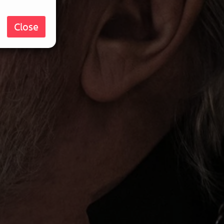
Close