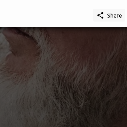

Share