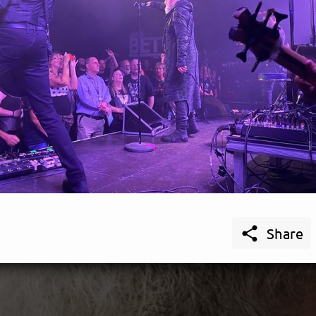

Share