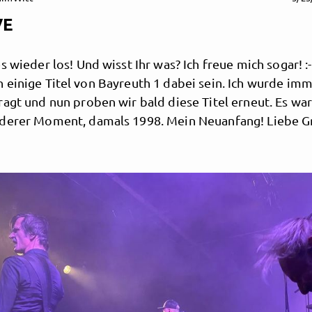
VE
s wieder los! Und wisst Ihr was? Ich freue mich sogar! :
 einige Titel von Bayreuth 1 dabei sein. Ich wurde im
agt und nun proben wir bald diese Titel erneut. Es war
derer Moment, damals 1998. Mein Neuanfang! Liebe G