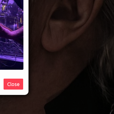
Close