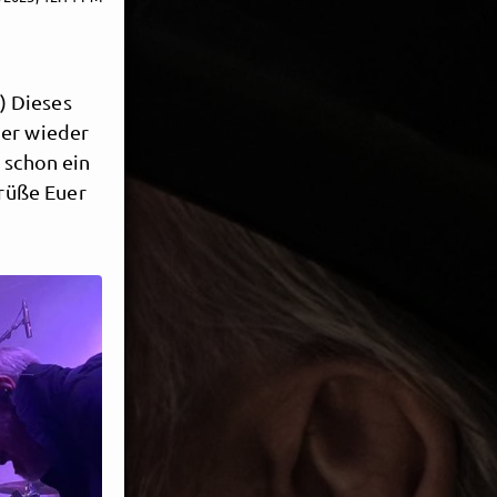
-) Dieses
mer wieder
 schon ein
rüße Euer